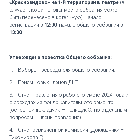
«Красновидово» на 1-й территории в театре
(в
случае плохой погоды, место собрания может
быть перенесено в котельную). Начало
регистрации в
12:00
, начало общего собрания в
13:00
Утверждена повестка Общего собрания:
1.
Выборы председателя общего собрания.
2.
Прием новых членов ДНТ.
3.
Отчет Правления о работе, о смете 2024 года и
о расходах из фонда капитального ремонта
(основной докладчик — Полищук О., по отдельным
вопросам — члены правления).
4.
Отчет ревизионной комиссии (Докладчики –
Тихомирова Г.).