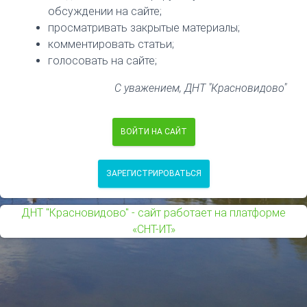
обсуждении на сайте;
просматривать закрытые материалы;
комментировать статьи;
голосовать на сайте;
С уважением, ДНТ "Красновидово"
ВОЙТИ НА САЙТ
ЗАРЕГИСТРИРОВАТЬСЯ
ДНТ "Красновидово" - сайт работает на платформе
«СНТ-ИТ»