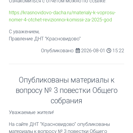
Ознакомиться с отчетом можно по ссылке:
https://krasnovidovo-dacha.ru/materialy-k-voprosu-
nomer-4-otchet-revizionnoi-komissii-za-2025-god
С уважением,
Правление ДНТ "Красновидово"
Опубликовано:
2026-08-01
15:22
Опубликованы материалы к
вопросу № 3 повестки Общего
собрания
Уважаемые жители!
На сайте ДНТ "Красновидово" опубликованы
материалы к вопросу № 3 повестки Общего