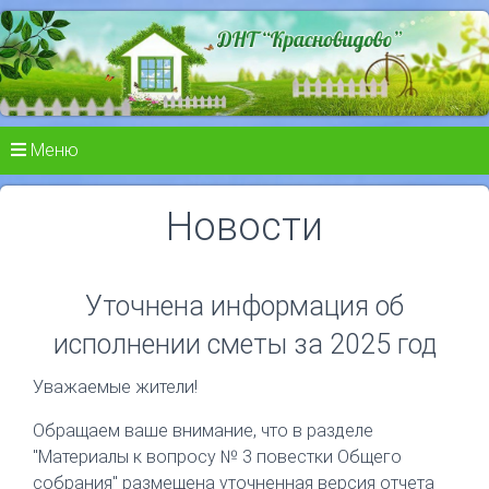
Меню
Новости
Уточнена информация об
исполнении сметы за 2025 год
Уважаемые жители!
Обращаем ваше внимание, что в разделе
"Материалы к вопросу № 3 повестки Общего
собрания" размещена уточненная версия отчета