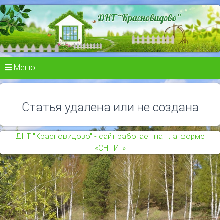
Меню
Статья удалена или не создана
ДНТ "Красновидово" - сайт работает на платформе
«СНТ-ИТ»