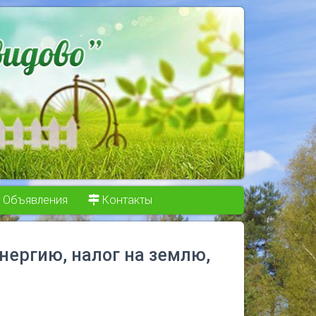
Объявления
Контакты
нергию, налог на землю,
р