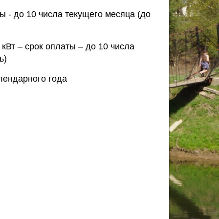
ы - до 10 числа текущего месяца (до
 кВт – срок оплаты – до 10 числа
ь)
алендарного года