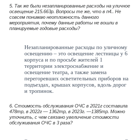
5. Так же были незапланированные расходы на уличное
освещение 215.663р. Вопросы те же, что в п4.. Не
совсем понимаю неотложность данного
мероприятия, почему данные работы не вошли в
планируемые годовые расходы?
Незапланированные расходы по уличному
освещению – это освещение лестницы у 6
корпуса и по просьбе жителей 1
территории электроснабжение и
освещение театра, а также замена
перегоревших осветительных приборов на
подъездах, крышах корпусов, вдоль дорог
и тропинок.
6. Стоимость обслуживания ОЧС в 2021г составила
478тр, в 2022г — 1362тр, в 2023г. —1385тр. Можно
уточнить, с чем связано увеличение стоимости
обслуживания ОЧС в 3 раза?