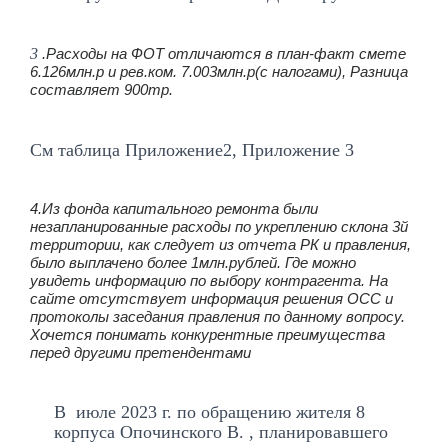
3
.Расходы на ФОТ отличаются в план-факт смете
6.126млн.р и рев.ком. 7.003млн.р(с налогами), Разница
составляет 900тр.
См таблица Приложение2, Приложение 3
4.Из фонда капитального ремонта были
незапланированные расходы по укреплению склона 3й
территории, как следует из отчета РК и правления,
было выплачено более 1млн.рублей. Где можно
увидеть информацию по выбору контрагента. На
сайте отсутствует информация решения ОСС и
протоколы заседания правления по данному вопросу.
Хочется понимать конкурентные преимущества
перед другими претендентами
В июле 2023 г. по обращению жителя 8
корпуса Опочинского В. , планировавшего