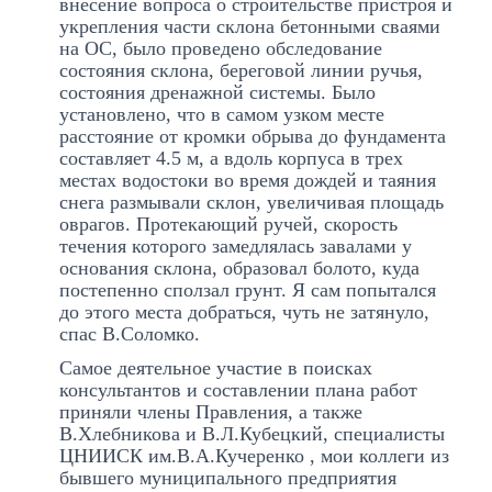
внесение вопроса о строительстве пристроя и
укрепления части склона бетонными сваями
на ОС, было проведено обследование
состояния склона, береговой линии ручья,
состояния дренажной системы. Было
установлено, что в самом узком месте
расстояние от кромки обрыва до фундамента
составляет 4.5 м, а вдоль корпуса в трех
местах водостоки во время дождей и таяния
снега размывали склон, увеличивая площадь
оврагов. Протекающий ручей, скорость
течения которого замедлялась завалами у
основания склона, образовал болото, куда
постепенно сползал грунт. Я сам попытался
до этого места добраться, чуть не затянуло,
спас В.Соломко.
Самое деятельное участие в поисках
консультантов и составлении плана работ
приняли члены Правления, а также
В.Хлебникова и В.Л.Кубецкий, специалисты
ЦНИИСК им.В.А.Кучеренко , мои коллеги из
бывшего муниципального предприятия