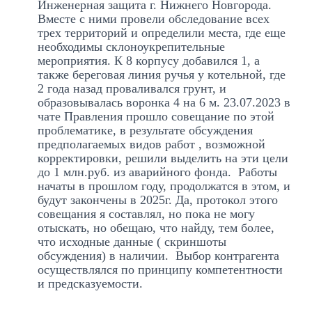
Инженерная защита г. Нижнего Новгорода.
Вместе с ними провели обследование всех
трех территорий и определили места, где еще
необходимы склоноукрепительные
мероприятия. К 8 корпусу добавился 1, а
также береговая линия ручья у котельной, где
2 года назад проваливался грунт, и
образовывалась воронка 4 на 6 м. 23.07.2023 в
чате Правления прошло совещание по этой
проблематике, в результате обсуждения
предполагаемых видов работ , возможной
корректировки, решили выделить на эти цели
до 1 млн.руб. из аварийного фонда. Работы
начаты в прошлом году, продолжатся в этом, и
будут закончены в 2025г. Да, протокол этого
совещания я составлял, но пока не могу
отыскать, но обещаю, что найду, тем более,
что исходные данные ( скриншоты
обсуждения) в наличии. Выбор контрагента
осуществлялся по принципу компетентности
и предсказуемости.