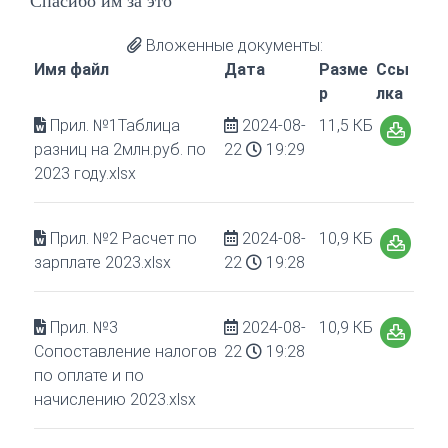
Спасибо им за это
Вложенные документы:
Имя файл
Дата
Разме
Ссы
р
лка
Прил. №1Таблица
2024-08-
11,5 КБ
разниц на 2млн.руб. по
22
19:29
2023 году.xlsx
Прил. №2 Расчет по
2024-08-
10,9 КБ
зарплате 2023.xlsx
22
19:28
Прил. №3
2024-08-
10,9 КБ
Сопоставление налогов
22
19:28
по оплате и по
начислению 2023.xlsx