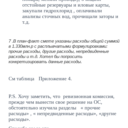
отстойные резервуары и иловые карты,
закупали гидрохлорид , оплачивали
анализы сточных вод, прочищали заторы и
т.д.
7 .В план-факт смете указаны расходы общей суммой
в 1.330млн.р с расплывчатыми формулировками:
прочие расходы, другие расходы, непредвиденные
расходы и т.д. Хотел бы попросить
конкретизировать данные расходы.
См таблица Приложение 4.
P.S. Хочу заметить, что ревизионная комиссия,
прежде чем вынести свое решение на ОС,
обстоятельно изучила разделы « прочие
расходы» , « непредвиденные расходы», «другие
расходы».