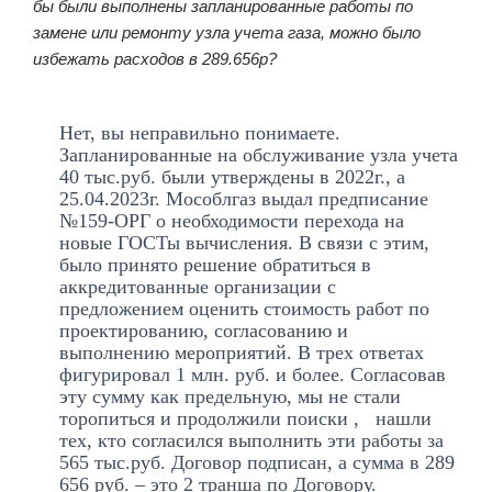
бы были выполнены запланированные работы по
замене или ремонту узла учета газа, можно было
избежать расходов в 289.656р?
Нет, вы неправильно понимаете.
Запланированные на обслуживание узла учета
40 тыс.руб. были утверждены в 2022г., а
25.04.2023г. Мособлгаз выдал предписание
№159-ОРГ о необходимости перехода на
новые ГОСТы вычисления. В связи с этим,
было принято решение обратиться в
аккредитованные организации с
предложением оценить стоимость работ по
проектированию, согласованию и
выполнению мероприятий. В трех ответах
фигурировал 1 млн. руб. и более. Согласовав
эту сумму как предельную, мы не стали
торопиться и продолжили поиски , нашли
тех, кто согласился выполнить эти работы за
565 тыс.руб. Договор подписан, а сумма в 289
656 руб. – это 2 транша по Договору.