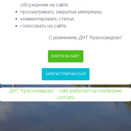
обсуждении на сайте;
просматривать закрытые материалы;
комментировать статьи;
голосовать на сайте;
С уважением, ДНТ "Красновидово"
ВОЙТИ НА САЙТ
ЗАРЕГИСТРИРОВАТЬСЯ
ДНТ "Красновидово" - сайт работает на платформе
«СНТ-ИТ»