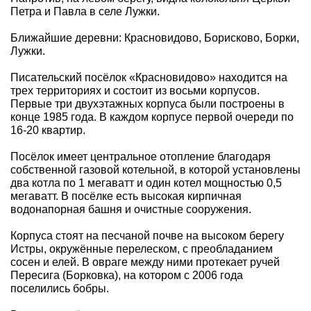
Петра и Павла в селе Лужки.
Ближайшие деревни: Красновидово, Борисково, Борки,
Лужки.
Писательский посёлок «Красновидово» находится на
трех территориях и состоит из восьми корпусов.
Первые три двухэтажных корпуса были построены в
конце 1985 года. В каждом корпусе первой очереди по
16-20 квартир.
Посёлок имеет центральное отопление благодаря
собственной газовой котельной, в которой установлены
два котла по 1 мегаватт и один котел мощностью 0,5
мегаватт. В посёлке есть высокая кирпичная
водонапорная башня и очистные сооружения.
Корпуса стоят на песчаной почве на высоком берегу
Истры, окружённые перелеском, с преобладанием
сосен и елей. В овраге между ними протекает ручей
Пересига (Борковка), на котором с 2006 года
поселились бобры.