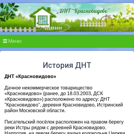
Меню
История ДНТ
ДНТ «Красновидово»
Дачное некоммерческое товарищество
«Красновидово» (ранее, до 18.03.2003, ДСК
«Красновидово») расположено по адресу: ДНТ
"Красновидово", деревня Красновидово, Истринский
район Московской области.
Писательский посёлок расположен на правом берегу
реки Истры рядом с деревней Красновидово.
Напротив, на левом берегу, видна колокольня Церкви