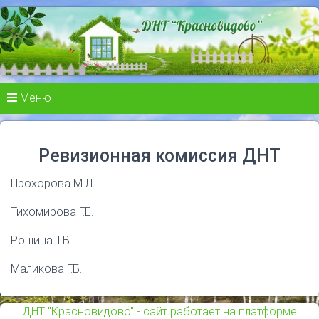
Меню
Ревизионная комиссия ДНТ
Прохорова М.Л.
Тихомирова Г.Е.
Рощина Т.В.
Маликова Г.Б.
ДНТ "Красновидово" - сайт работает на платформе