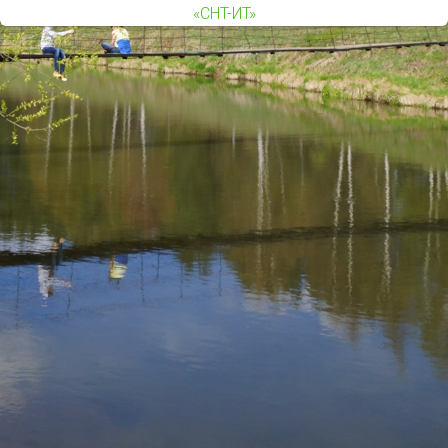
«СНТ-ИТ»