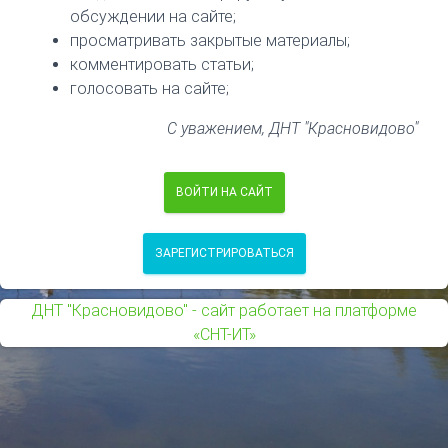
обсуждении на сайте;
просматривать закрытые материалы;
комментировать статьи;
голосовать на сайте;
С уважением, ДНТ "Красновидово"
ВОЙТИ НА САЙТ
ЗАРЕГИСТРИРОВАТЬСЯ
ДНТ "Красновидово" - сайт работает на платформе
«СНТ-ИТ»