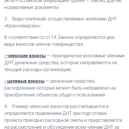
акты Российской Федерации» (далее – Закон), другие
нормативные документы.
3. Виды платежей, осуществляемых жителями ДНТ
«Красновидово»
В соответствии со ст.14 Закона определяются два
вида взносов членов товарищества:
- членские взносы
— периодически вносимые членами
ДНТ денежные средства, которые направляются на
текущие расходы организации;
- целевые взносы
— денежные средства,
расходование которых может быть направлено на
приобретение объектов общего пользования.
4. Размер членских взносов рассчитывается и
определяется правлением ДНТ при подготовке
проекта приходно-расходной сметы и представляется
на рассмотрение и обсуждения всем членам ДНТ за