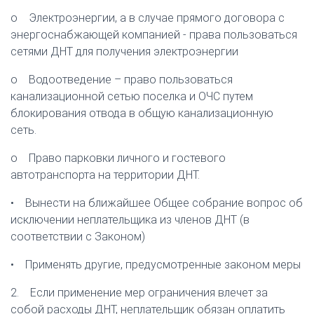
o Электроэнергии, а в случае прямого договора с
энергоснабжающей компанией - права пользоваться
сетями ДНТ для получения электроэнергии
o Водоотведение – право пользоваться
канализационной сетью поселка и ОЧС путем
блокирования отвода в общую канализационную
сеть.
o Право парковки личного и гостевого
автотранспорта на территории ДНТ.
• Вынести на ближайшее Общее собрание вопрос об
исключении неплательщика из членов ДНТ (в
соответствии с Законом)
• Применять другие, предусмотренные законом меры
2. Если применение мер ограничения влечет за
собой расходы ДНТ, неплательщик обязан оплатить