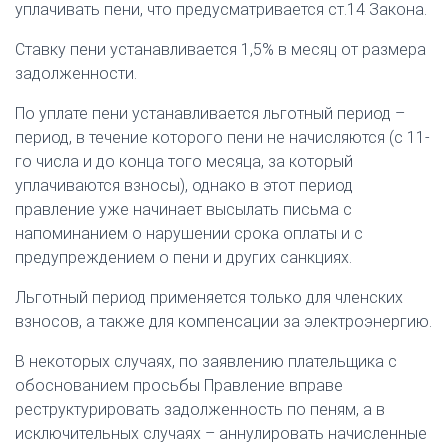
уплачивать пени, что предусматривается ст.14 Закона.
Ставку пени устанавливается 1,5% в месяц от размера
задолженности.
По уплате пени устанавливается льготный период –
период, в течение которого пени не начисляются (с 11-
го числа и до конца того месяца, за который
уплачиваются взносы), однако в этот период
правление уже начинает высылать письма с
напоминанием о нарушении срока оплаты и с
предупреждением о пени и других санкциях.
Льготный период применяется только для членских
взносов, а также для компенсации за электроэнергию.
В некоторых случаях, по заявлению плательщика с
обоснованием просьбы Правление вправе
реструктурировать задолженность по пеням, а в
исключительных случаях – аннулировать начисленные