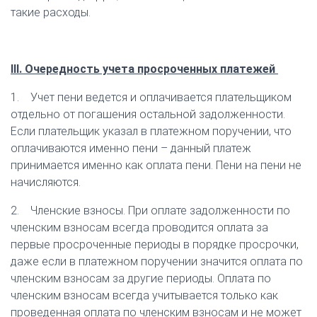
такие расходы.
III. Очередность учета просроченных платежей
1. Учет пени ведется и оплачивается плательщиком
отдельно от погашения остальной задолженности.
Если плательщик указал в платежном поручении, что
оплачиваются именно пени – данный платеж
принимается именно как оплата пени. Пени на пени не
начисляются.
2. Членские взносы. При оплате задолженности по
членским взносам всегда проводится оплата за
первые просроченные периоды в порядке просрочки,
даже если в платежном поручении значится оплата по
членским взносам за другие периоды. Оплата по
членским взносам всегда учитывается только как
проведенная оплата по членским взносам и не может