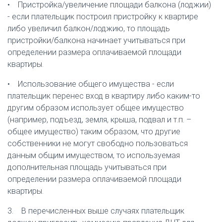
• Пристройка/увеличение площади балкона (лоджии)
- если плательщик построил пристройку к квартире
либо увеличил балкон/лоджию, то площадь
пристройки/балкона начинает учитываться при
определении размера оплачиваемой площади
квартиры.
• Использование общего имущества - если
плательщик перенес вход в квартиру либо каким-то
другим образом использует общее имущество
(например, подъезд, земля, крыша, подвал и т.п. –
общее имущество) таким образом, что другие
собственники не могут свободно пользоваться
данным общим имуществом, то используемая
дополнительная площадь учитываться при
определении размера оплачиваемой площади
квартиры.
3. В перечисленных выше случаях плательщик