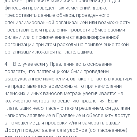
должен пригласить комиссию правления ДНТ для
фиксации произведенных изменений, должен
предоставить данные обмера, проведенного
специализированной организацией или возможность
представителем правления провести обмер своими
силами или с привлечением специализированной
организации при этом расходы на привлечение такой
организации ложатся на плательщика.
4. В случае если у Правления есть основания
полагать, что плательщиком были проведены
вышеуказанные изменения, однако попасть в квартиру
не представляется возможным, то при начислении
членских и иных взносов метраж увеличивается на
количество метров по решению правления. Если
плательщик несогласен с таким решением, он должен
написать заявление в Правление и обеспечить доступ
в помещение для проверки и/или замера площади.
Доступ предоставляется в удобное (согласованное)