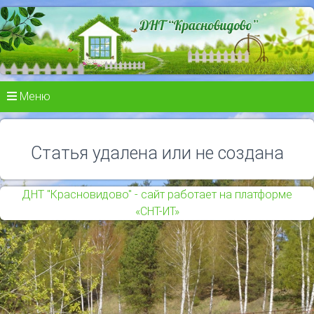
Меню
Статья удалена или не создана
ДНТ "Красновидово" - сайт работает на платформе
«СНТ-ИТ»